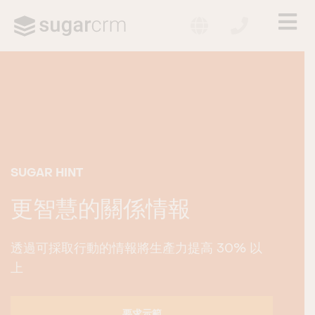
LANGUAGE
CONTACT US 
C
×
ME
Skip to main content
SUGAR HINT
更智慧的關係情報
透過可採取行動的情報將生產力提高 30% 以
上
要求示範