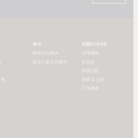
夥伴
有關SUGAR
告
轉售合作夥伴
領導團隊
例
解決方案合作夥伴
投資家
得獎紀錄
討會
新聞 & 活動
工作機會