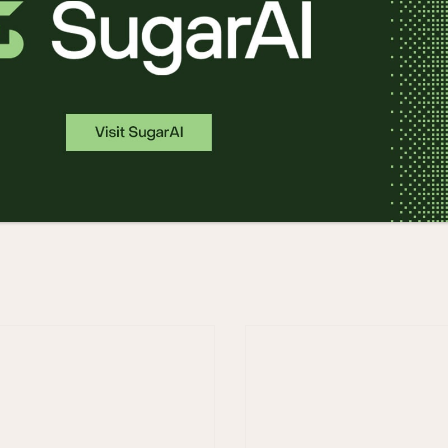
k
房地產產業
pring
接待服務產業
旅遊 / 休閒產業
能源產業
製藥產業
製造業
醫療照護產業
金融服務業
銀行業