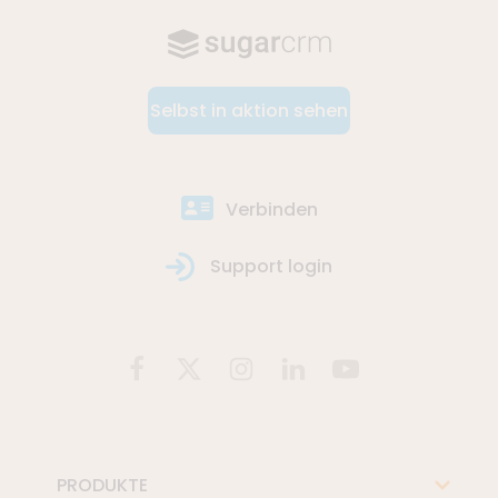
Selbst in aktion sehen
Verbinden
Support login
PRODUKTE