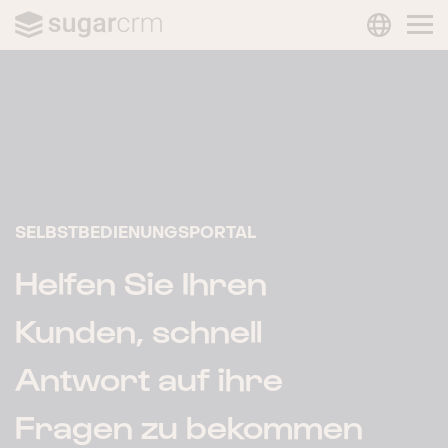
LANGUAG
Skip to main content
SELBSTBEDIENUNGSPORTAL
Helfen Sie Ihren
Kunden, schnell
Antwort auf ihre
Fragen zu bekommen