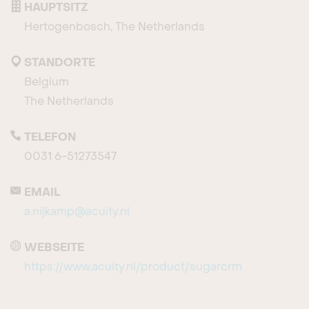
HAUPTSITZ
Hertogenbosch, The Netherlands
STANDORTE
Belgium
The Netherlands
TELEFON
0031 6-51273547
EMAIL
a.nijkamp@acuity.nl
WEBSEITE
https://www.acuity.nl/product/sugarcrm