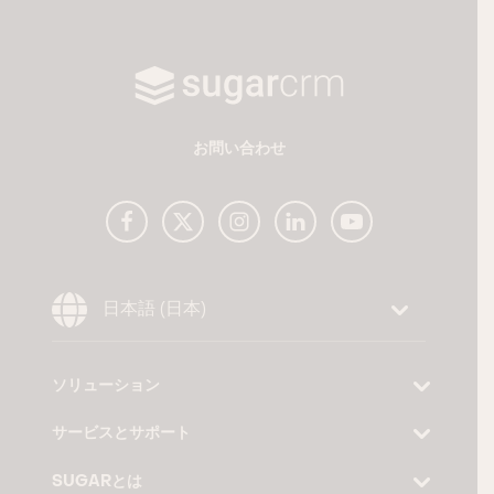
お問い合わせ
Choose Language
日本語 (日本)
ソリューション
サービスとサポート
SUGARとは