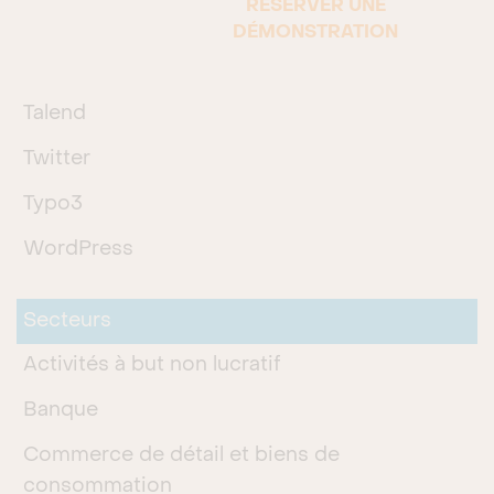
RÉSERVER UNE
Sharepoint
DÉMONSTRATION
SurveyMonkey
Talend
Twitter
Typo3
WordPress
Secteurs
Activités à but non lucratif
Banque
Commerce de détail et biens de
consommation