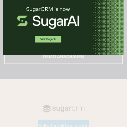
Sehen Sie die Plattform in
Aktion.
DEMO ANSCHAUEN
Selbst in aktion sehen