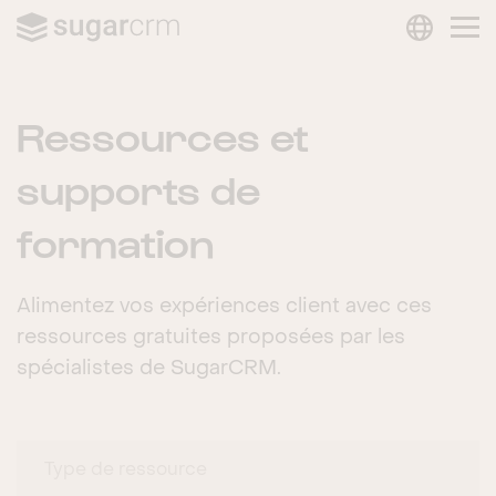
LANGUAG
Skip to main content
Ressources et
supports de
formation
Alimentez vos expériences client avec ces
ressources gratuites proposées par les
spécialistes de SugarCRM.
Type de ressource