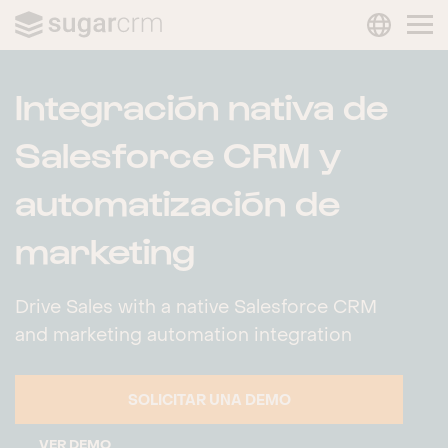
LANGUAG
Skip to main content
Integración nativa de
Salesforce CRM y
automatización de
marketing
Drive Sales with a native Salesforce CRM
and marketing automation integration
SOLICITAR UNA DEMO
VER DEMO