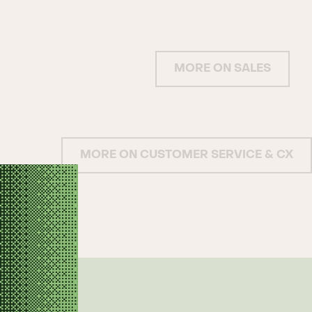
MORE ON SALES
MORE ON CUSTOMER SERVICE & CX