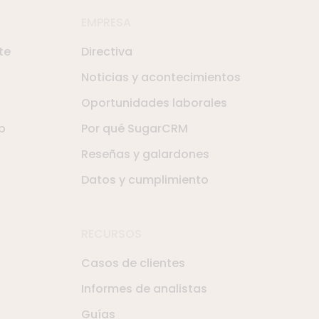
EMPRESA
te
Directiva
Noticias y acontecimientos
Oportunidades laborales
b
Por qué SugarCRM
Reseñas y galardones
Datos y cumplimiento
RECURSOS
Casos de clientes
Informes de analistas
Guías