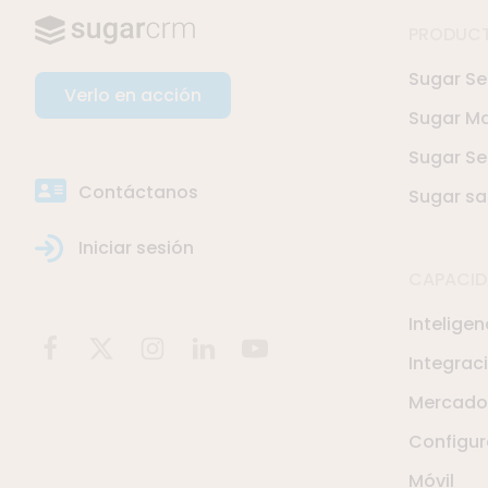
PRODUC
Sugar Sel
Verlo en acción
Sugar Ma
Sugar Se
Contáctanos
Sugar sa
Iniciar sesión
CAPACID
Inteligen
Integrac
Mercado
Configur
Móvil