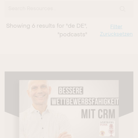
Search Resources...
SUBMI
Showing
6
results for
"de DE",
Filter
Zurücksetzen
"podcasts"