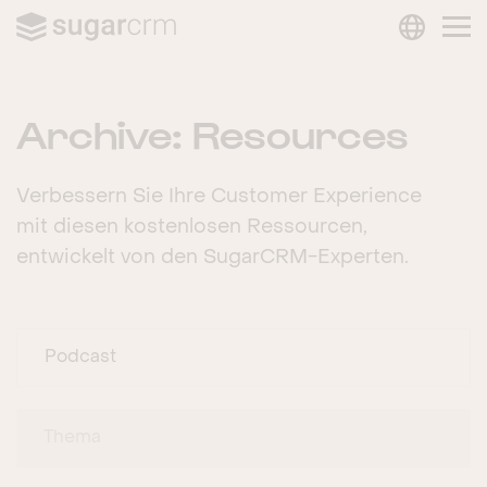
LANGUAG
Skip to main content
Archive:
Resources
Verbessern Sie Ihre Customer Experience
mit diesen kostenlosen Ressourcen,
entwickelt von den SugarCRM-Experten.
Podcast
Thema