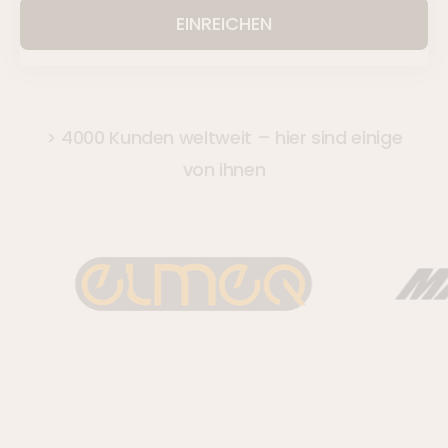
*
> 4000 Kunden weltweit – hier sind einige
von ihnen