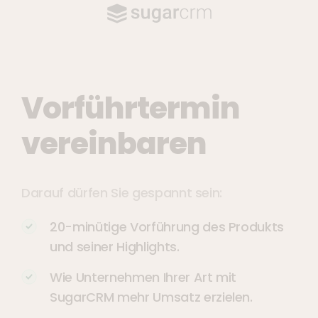
Skip to main content
Vorführtermin
vereinbaren
Darauf dürfen Sie gespannt sein:
20-minütige Vorführung des Produkts
und seiner Highlights.
Wie Unternehmen Ihrer Art mit
SugarCRM mehr Umsatz erzielen.