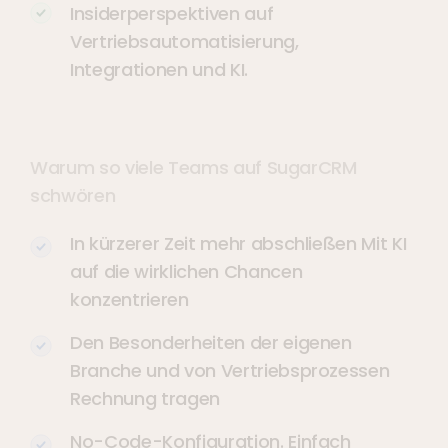
Insiderperspektiven auf
Vertriebsautomatisierung,
Integrationen und KI.
Warum so viele Teams auf SugarCRM
schwören
In kürzerer Zeit mehr abschließen Mit KI
auf die wirklichen Chancen
konzentrieren
Den Besonderheiten der eigenen
Branche und von Vertriebsprozessen
Rechnung tragen
No-Code-Konfiguration. Einfach